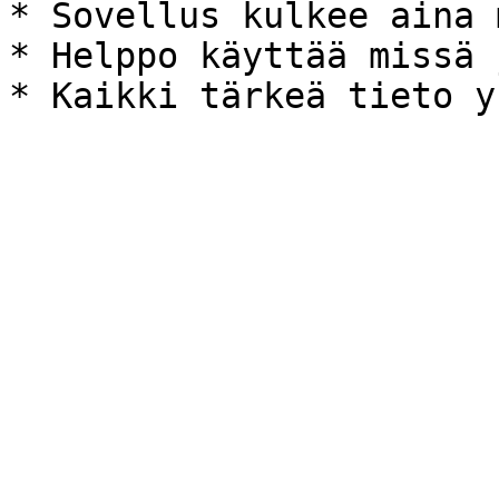
* Sovellus kulkee aina 
* Helppo käyttää missä 