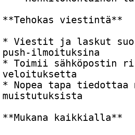
**Tehokas viestintä**

* Viestit ja laskut suo
push-ilmoituksina

* Toimii sähköpostin ri
veloituksetta

* Nopea tapa tiedottaa 
muistutuksista

**Mukana kaikkialla**
