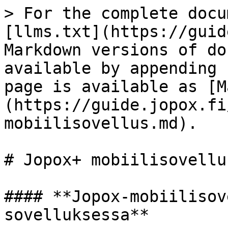
> For the complete docu
[llms.txt](https://guid
Markdown versions of do
available by appending 
page is available as [M
(https://guide.jopox.fi
mobiilisovellus.md).

# Jopox+ mobiilisovellus
#### **Jopox-mobiilisov
sovelluksessa**
