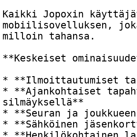
Kaikki Jopoxin käyttäjä
mobiilisovelluksen, jok
milloin tahansa.

**Keskeiset ominaisuudet
* **Ilmoittautumiset ta
* **Ajankohtaiset tapah
silmäyksellä**

* **Seuran ja joukkueen
* **Sähköinen jäsenkort
* **Henkilökohtainen la