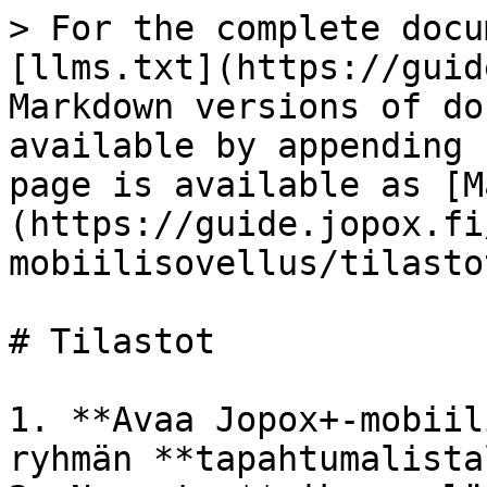
> For the complete docu
[llms.txt](https://guid
Markdown versions of do
available by appending 
page is available as [M
(https://guide.jopox.fi
mobiilisovellus/tilasto
# Tilastot

1. **Avaa Jopox+-mobiil
ryhmän **tapahtumalista