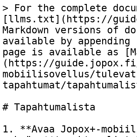
> For the complete docu
[llms.txt](https://guid
Markdown versions of do
available by appending 
page is available as [M
(https://guide.jopox.fi
mobiilisovellus/tulevat
tapahtumat/tapahtumalis
# Tapahtumalista

1. **Avaa Jopox+-mobiil